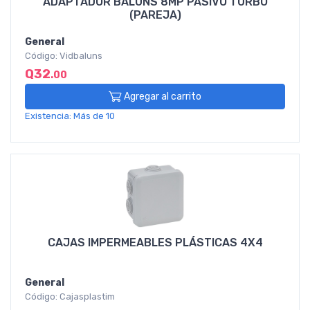
ADAPTADOR BALUNS 8MP PASIVO TURBO
(PAREJA)
General
Código: Vidbaluns
Q32
.00
Agregar al carrito
Existencia: Más de 10
CAJAS IMPERMEABLES PLÁSTICAS 4X4
General
Código: Cajasplastim