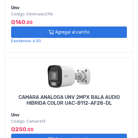
Unv
Código: Eliminado2116
Q160
.00
Agregar al carrito
Existencia: 6.00
CAMARA ANALOGA UNV 2MPX BALA AUDIO
HIBRIDA COLOR UAC-B112-AF28-DL
Unv
Código: Camara13
Q250
.00