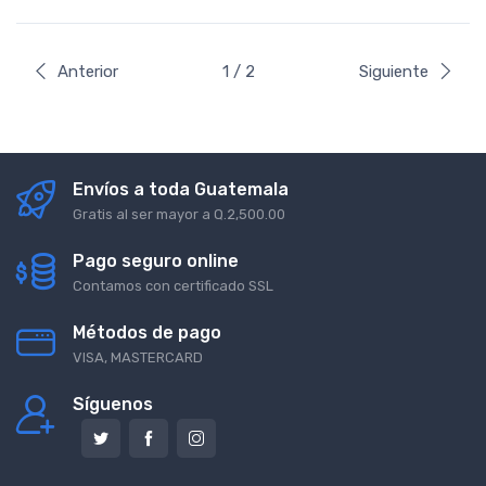
Anterior
1 / 2
Siguiente
Envíos a toda Guatemala
Gratis al ser mayor a Q.2,500.00
Pago seguro online
Contamos con certificado SSL
Métodos de pago
VISA, MASTERCARD
Síguenos