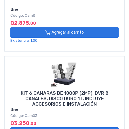
Unv
Código: Cam8
Q2,875
.00
Agregar al carrito
Existencia: 1.00
KIT 6 CAMARAS DE 1080P (2MP), DVR 8
CANALES, DISCO DURO 1T, INCLUYE
ACCESORIOS E INSTALACIÓN
Unv
Código: Cam03
Q3,250
.00