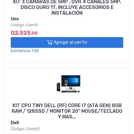
KIT 3 CAMARAS DE 5MP , DVR 4 CANALES 5MP,
DISCO DURO 1T, INCLUYE ACCESORIOS E
INSTALACIÓN
Unv
Código: Cam10
Q2,525
.00
Agregar al carrito
Existencia: 1.00
KIT CPU TINY DELL (RF) CORE I7 (6TA GEN) 8GB
RAM / 128SSD / MONITOR 20" MOUSE/TECLADO
Y MAS...
Dell
Código: Comp11