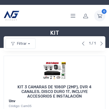
0
KIT
1 / 1
Filtrar
KIT 3 CAMARAS DE 1080P (2MP), DVR 4
CANALES, DISCO DURO 1T, INCLUYE
ACCESORIOS E INSTALACIÓN
Unv
Código: Cam05