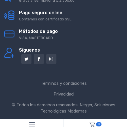
Gratis al ser mayor a Q.2,500.00
Pago seguro online
Contamos con certificado SSL
Métodos de pago
VISA, MASTERCARD
Síguenos
Terminos y condiciones
Privacidad
© Todos los derechos reservados.
Nerger, Soluciones
Tecnológicas Modernas
0